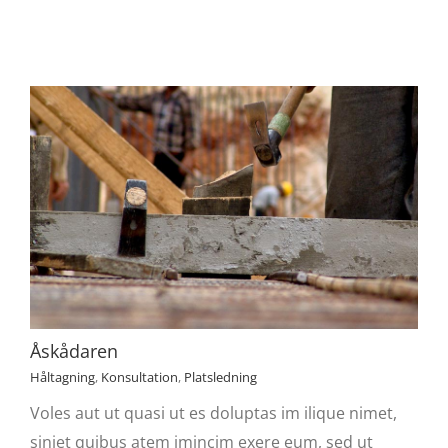
Åskådaren
Håltagning
,
Konsultation
,
Platsledning
Voles aut ut quasi ut es doluptas im ilique nimet,
siniet quibus atem imincim exere eum, sed ut