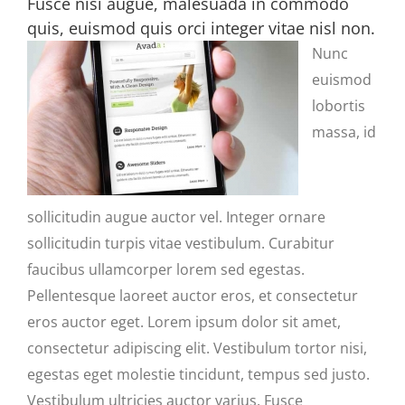
Fusce nisi augue, malesuada in commodo
quis, euismod quis orci integer vitae nisl non.
Nunc
euismod
lobortis
massa, id
sollicitudin augue auctor vel. Integer ornare
sollicitudin turpis vitae vestibulum. Curabitur
faucibus ullamcorper lorem sed egestas.
Pellentesque laoreet auctor eros, et consectetur
eros auctor eget. Lorem ipsum dolor sit amet,
consectetur adipiscing elit. Vestibulum tortor nisi,
egestas eget molestie tincidunt, tempus sed justo.
Vestibulum ultricies auctor varius. Fusce