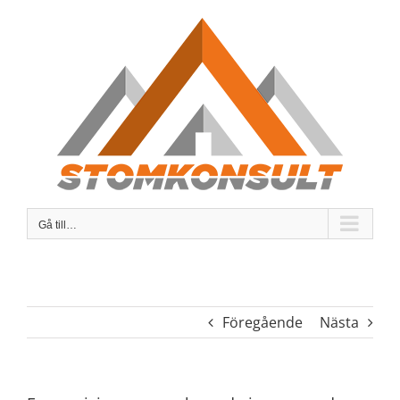
Fortsätt
till
innehållet
Gå till…
Föregående
Nästa