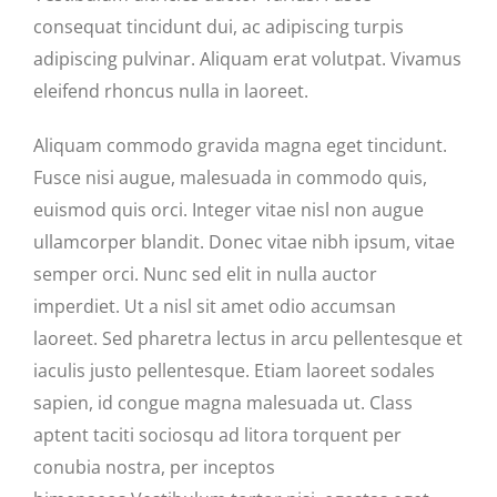
consequat tincidunt dui, ac adipiscing turpis
adipiscing pulvinar. Aliquam erat volutpat. Vivamus
eleifend rhoncus nulla in laoreet.
Aliquam commodo gravida magna eget tincidunt.
Fusce nisi augue, malesuada in commodo quis,
euismod quis orci. Integer vitae nisl non augue
ullamcorper blandit. Donec vitae nibh ipsum, vitae
semper orci. Nunc sed elit in nulla auctor
imperdiet. Ut a nisl sit amet odio accumsan
laoreet. Sed pharetra lectus in arcu pellentesque et
iaculis justo pellentesque. Etiam laoreet sodales
sapien, id congue magna malesuada ut. Class
aptent taciti sociosqu ad litora torquent per
conubia nostra, per inceptos