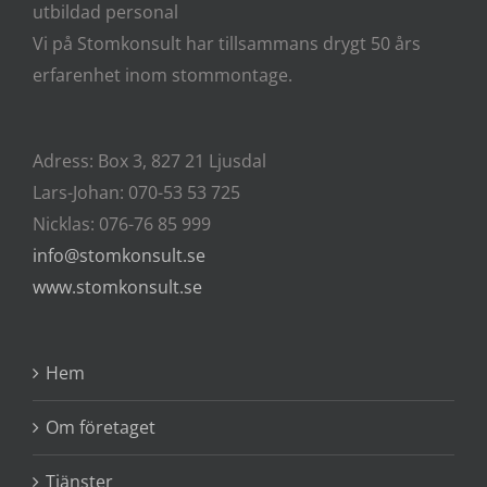
utbildad personal
Vi på Stomkonsult har tillsammans drygt 50 års
erfarenhet inom stommontage.
Adress: Box 3, 827 21 Ljusdal
Lars-Johan: 070-53 53 725
Nicklas: 076-76 85 999
info@stomkonsult.se
www.stomkonsult.se
Hem
Om företaget
Tjänster